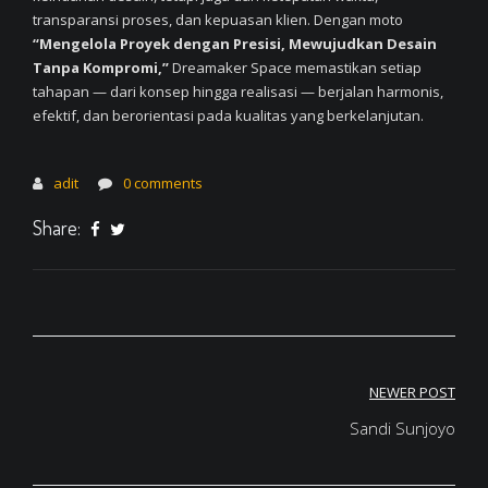
transparansi proses, dan kepuasan klien. Dengan moto
“Mengelola Proyek dengan Presisi, Mewujudkan Desain
Tanpa Kompromi,”
Dreamaker Space memastikan setiap
tahapan — dari konsep hingga realisasi — berjalan harmonis,
efektif, dan berorientasi pada kualitas yang berkelanjutan.
adit
0 comments
Share:
Post
NEWER POST
navigation
Sandi Sunjoyo