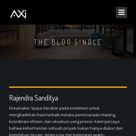
THE BLOG SINGLE
Rajendra Sanditya
Dreamaker Space berakar pada komitmen untuk
menghadirkan hasil terbaik melalui perencanaan matang,
koordinasi efisien, dan eksekusi yang presisi. Kami percaya
bahwa keberhasilan sebuah proyek bukan hanya diukur dari
keindahan desain, tetapi juga dari ketepatan waktu,