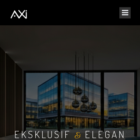
EKSKLUSIF
ELEGAN
&