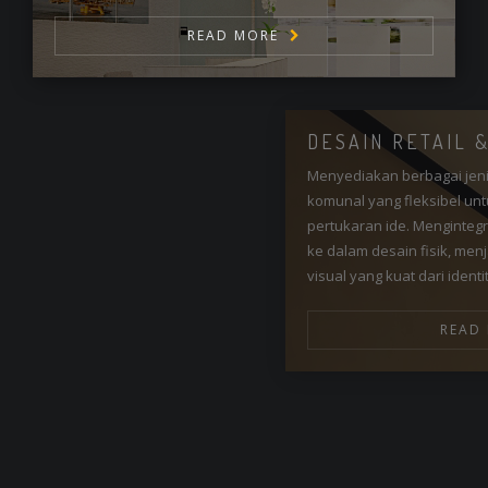
READ MORE
DESAIN RETAIL & SHOWROOM
Menyediakan berbagai jenis ruang pertemuan dan area
komunal yang fleksibel untuk memfasilitasi interaksi dan
pertukaran ide. Mengintegrasikan branding perusahaan
ke dalam desain fisik, menjadikan kantor representasi
visual yang kuat dari identitas korporat.
READ MORE