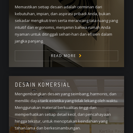
Memastikan setiap desain adalah cerminan dari
kebutuhan, impian, dan aspirasi pribadi Anda, bukan
sekadar mengikuti tren serta merancang tata ruang yang
intuitif dan ergonomis, menjamin bahwa rumah Anda
nyaman untuk ditinggali sehari-hari dan efisien dalam
jangka panjang.
READ MORE
DESAIN KOMERSIAL
Mengembangkan desain yang seimbang, harmonis, dan
memiliki daya tarik estetika yang tidak lekang oleh waktu.
Menggunakan material berkualitas tinggi dan
memperhatikan setiap detail kecil, dari pencahayaan
hingga tekstur, untuk menciptakan keindahan yang
tahan lama dan berkesinambungan.