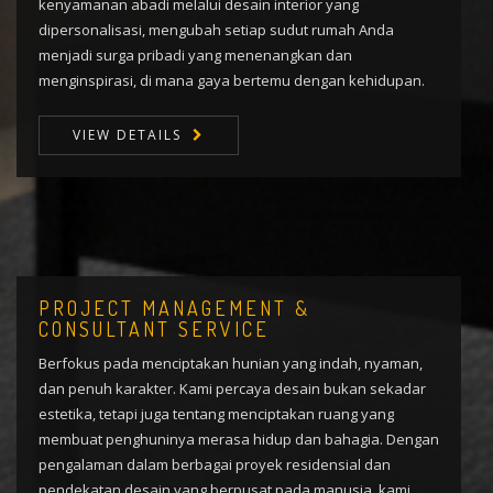
kenyamanan abadi melalui desain interior yang
dipersonalisasi, mengubah setiap sudut rumah Anda
menjadi surga pribadi yang menenangkan dan
menginspirasi, di mana gaya bertemu dengan kehidupan.
VIEW DETAILS
PROJECT MANAGEMENT &
CONSULTANT SERVICE
Berfokus pada menciptakan hunian yang indah, nyaman,
dan penuh karakter. Kami percaya desain bukan sekadar
estetika, tetapi juga tentang menciptakan ruang yang
membuat penghuninya merasa hidup dan bahagia. Dengan
pengalaman dalam berbagai proyek residensial dan
pendekatan desain yang berpusat pada manusia, kami